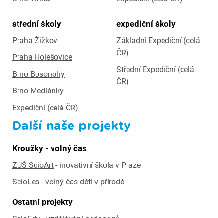
střední školy
expediční školy
Praha Žižkov
Základní Expediční (celá
ČR)
Praha Holešovice
Střední Expediční (celá
Brno Bosonohy
ČR)
Brno Medlánky
Expediční (celá ČR)
Další naše projekty
Kroužky - volný čas
ZUŠ ScioArt
- inovativní škola v Praze
ScioLes
- volný čas dětí v přírodě
Ostatní projekty