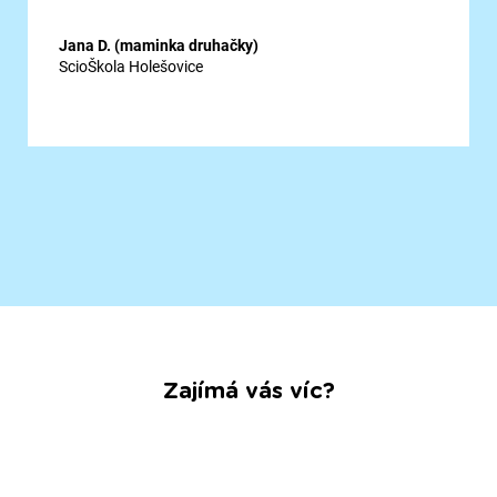
Jana D. (maminka druhačky)
ScioŠkola Holešovice
Zajímá vás víc?