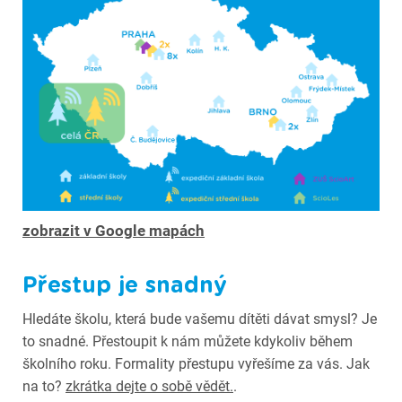
zobrazit v Google mapách
Přestup je snadný
Hledáte školu, která bude vašemu dítěti dávat smysl? Je
to snadné. Přestoupit k nám můžete kdykoliv během
školního roku. Formality přestupu vyřešíme za vás. Jak
na to?
zkrátka dejte o sobě vědět.
.