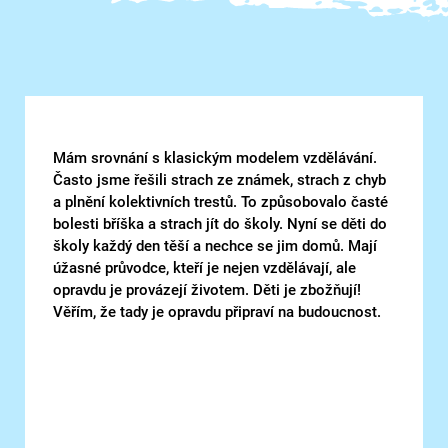
Mám srovnání s klasickým modelem vzdělávání.
Často jsme řešili strach ze známek, strach z chyb
a plnění kolektivních trestů. To způsobovalo časté
bolesti bříška a strach jít do školy. Nyní se děti do
školy každý den těší a nechce se jim domů. Mají
úžasné průvodce, kteří je nejen vzdělávají, ale
opravdu je provázejí životem. Děti je zbožňují!
Věřím, že tady je opravdu připraví na budoucnost.