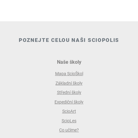
POZNEJTE CELOU NAŠI SCIOPOLIS
Naše školy
Mapa ScioŠkol
Základní školy
Střední školy
Expediční školy
ScioArt
ScioLes
Co učíme?